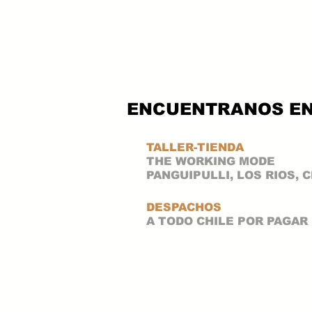
ENCUENTRANOS E
TALLER-TIENDA
THE WORKING MODE
PANGUIPULLI, LOS RIOS, 
DESPACHOS
A TODO CHILE POR PAGAR
The Workin
Politicas de pri