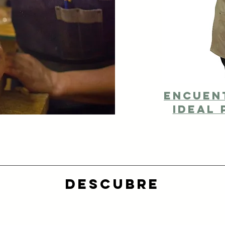
Encuen
ideal 
DESCUBRE