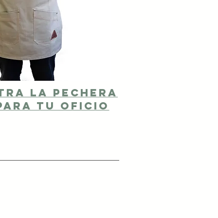
tra la pechera
para tu oficio