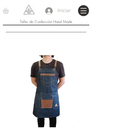
Iniciar
Taller de Confección Hand Made