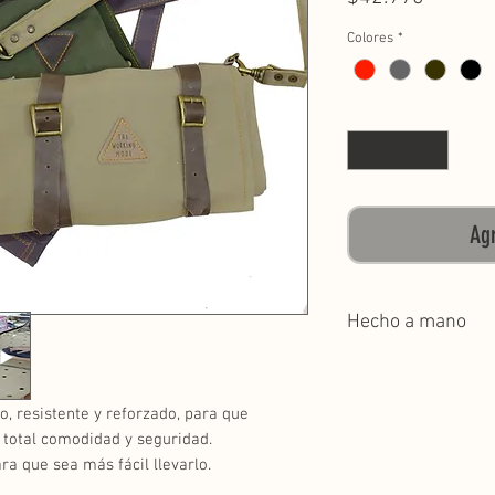
Colores
*
Cantidad
*
Agr
Hecho a mano
o, resistente y reforzado, para que
 total comodidad y seguridad.
a que sea más fácil llevarlo.