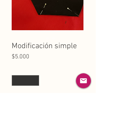
Modificación simple
Precio
$5.000
Cantidad
*
Agregar al carrito
The Working Mode
Politicas de privacidad