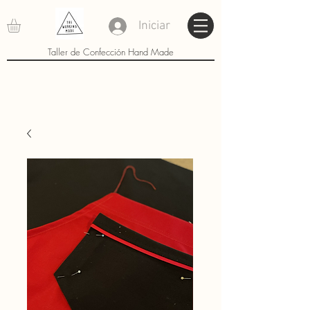
Iniciar
Taller de Confección Hand Made