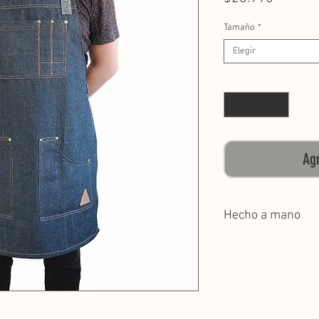
Tamaño
*
Elegir
Cantidad
*
Agr
Hecho a mano