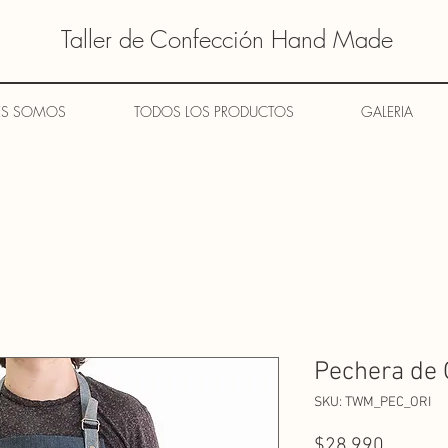
Taller de Confección Hand Made
ES SOMOS
TODOS LOS PRODUCTOS
GALERIA
Pechera de 
SKU: TWM_PEC_ORI
Precio
$28.990