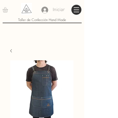
Iniciar
Taller de Confección Hand Made