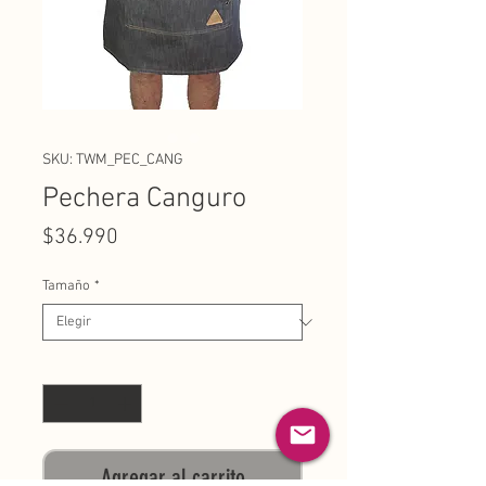
SKU: TWM_PEC_CANG
Pechera Canguro
Precio
$36.990
Tamaño
*
Cantidad
*
Agregar al carrito