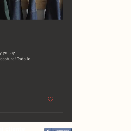
y yo soy
costura! Todo lo
al cliente