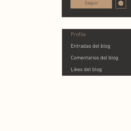
Seguir
Profile
Entradas del blog
Comentarios del blog
Likes del blog