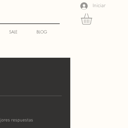
Iniciar
SALE
BLOG
jores respuestas